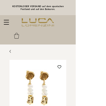
KOSTENLOSER VERSAND auf dem spanischen
Festland und auf den Balearen.