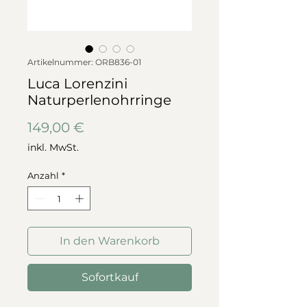
Artikelnummer: ORB836-01
Luca Lorenzini
Naturperlenohrringe
Preis
149,00 €
inkl. MwSt.
Anzahl
*
In den Warenkorb
Sofortkauf