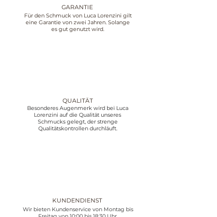
GARANTIE
Für den Schmuck von Luca Lorenzini gilt
eine Garantie von zwei Jahren. Solange
es gut genutzt wird.
QUALITÄT
Besonderes Augenmerk wird bei Luca
Lorenzini auf die Qualität unseres
Schmucks gelegt, der strenge
Qualitätskontrollen durchläuft.
KUNDENDIENST
Wir bieten Kundenservice von Montag bis
Freitag von 10:00 bis 18:30 Uhr,