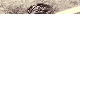
Kontaktieren Sie uns
+34 971 407 388
WhatsApp
info@lucalorenzini.com