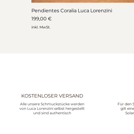
Pendientes Coralia Luca Lorenzini
Preis
199,00 €
inkl. MwSt.
KOSTENLOSER VERSAND
Alle unsere Schmuckstücke werden
Für den 
von Luca Lorenzini selbst hergestellt
gilt ei
und sind authentisch
Sola