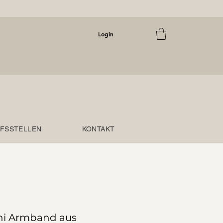
Login
FSSTELLEN
KONTAKT
ni Armband aus