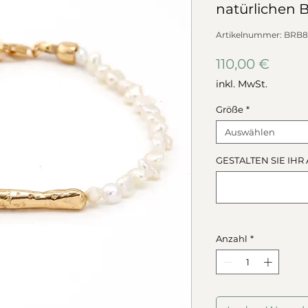
natürlichen 
Artikelnummer: BRB8
Preis
110,00 €
inkl. MwSt.
Größe
*
Auswählen
GESTALTEN SIE IHR 
Anzahl
*