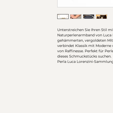
Unterstreichen Sie Ihren Stil m
Naturperlenarmband von Luca Lo
gehämmerten, vergoldeten Mit
verbindet Klassik mit Moderne
von Raffinesse. Perfekt für Perl
dieses Schmuckstücks suchen.
Perla Luca Lorenzini-Sammlun