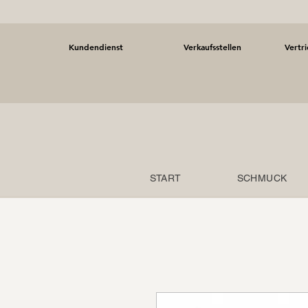
Kundendienst
Verkaufsstellen
Vertr
START
SCHMUCK