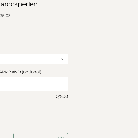
Barockperlen
36-03
ARMBAND (optional)
0/500