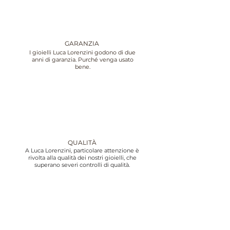
GARANZIA
I gioielli Luca Lorenzini godono di due
anni di garanzia. Purché venga usato
bene.
QUALITÀ
A Luca Lorenzini, particolare attenzione è
rivolta alla qualità dei nostri gioielli, che
superano severi controlli di qualità.