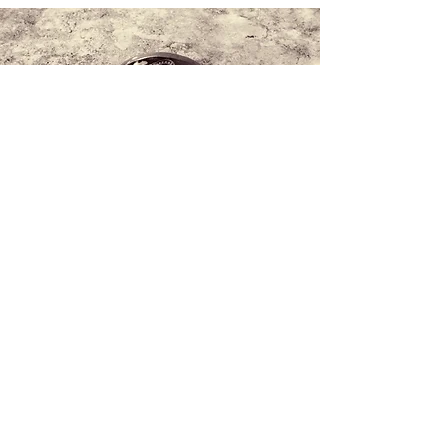
Contattaci
+34 971 407 388
Whatsapp