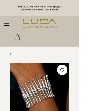
SPEDIZIONE GRATUITA nella Spagna
continentale e nelle Isole Baleari.