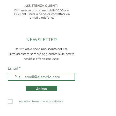
ASSISTENZA CLIENTI
Offriamo servizio clienti, dalle 10:00 alle
18:30, dal lunedì al venerdì, contattaci via
email o telefono.
NEWSLETTER
Iscriviti ora e ricevi uno sconto del 10%.
Oltre ad essere sempre aggiornato sulle nostre
novità e offerte esclusive.
Email
Unirse
Accetto i termini e le condizioni