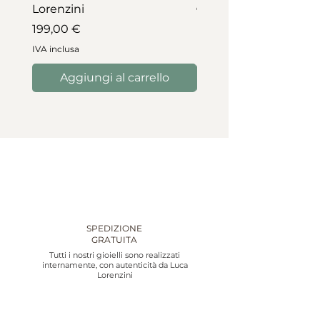
Lorenzini
Prezzo
745,00 €
Prezzo
199,00 €
IVA inclusa
IVA inclusa
Aggiungi al carrello
Aggiungi al carre
SPEDIZIONE
GRATUITA
Tutti i nostri gioielli sono realizzati
internamente, con autenticità da Luca
Lorenzini