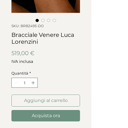
SKU: BRB2493-DO
Bracciale Venere Luca
Lorenzini
Prezzo
519,00 €
IVA inclusa
Quantità
*
Aggiungi al carrello
Acquista ora