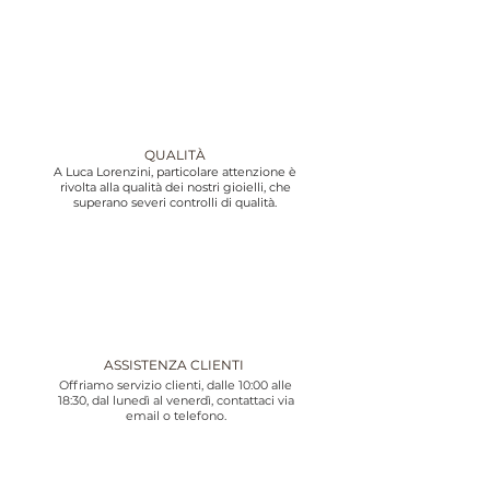
QUALITÀ
A Luca Lorenzini, particolare attenzione è
rivolta alla qualità dei nostri gioielli, che
superano severi controlli di qualità.
ASSISTENZA CLIENTI
Offriamo servizio clienti, dalle 10:00 alle
18:30, dal lunedì al venerdì, contattaci via
email o telefono.