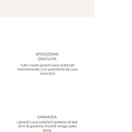
SPEDIZIONE
GRATUITA
Tutti i nostri gioielli sono realizzati
internamente, con autenticità da Luca
Lorenzini
GARANZIA
I gioielli Luca Lorenzini godono di due
anni di garanzia. Purché venga usato
bene.