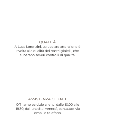
QUALITÀ
A Luca Lorenzini, particolare attenzione è
rivolta alla qualità dei nostri gioielli, che
superano severi controlli di qualità.
ASSISTENZA CLIENTI
Offriamo servizio clienti, dalle 10:00 alle
18:30, dal lunedì al venerdì, contattaci via
email o telefono.