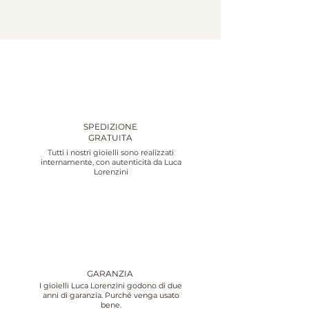
SPEDIZIONE
GRATUITA
Tutti i nostri gioielli sono realizzati
internamente, con autenticità da Luca
Lorenzini
GARANZIA
I gioielli Luca Lorenzini godono di due
anni di garanzia. Purché venga usato
bene.