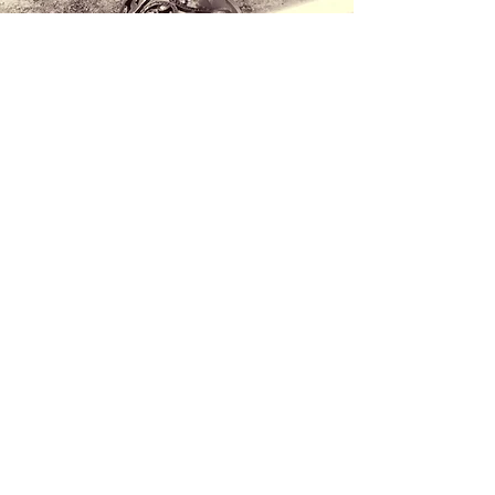
Contáctanos
+34 971 407 388
WhatsApp
info@lucalorenzini.com
Horario: Lunes -Viernes 10:00h - 20:00h