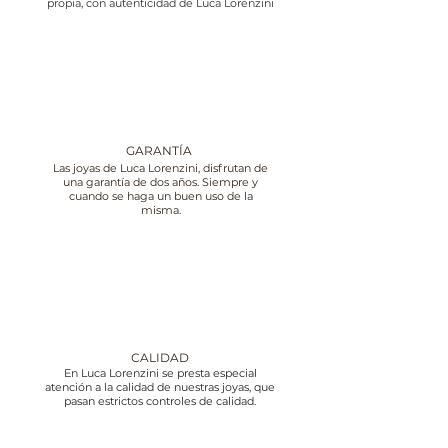
propia, con autenticidad de Luca Lorenzini
GARANTÍA
Las joyas de Luca Lorenzini, disfrutan de
una garantía de dos años. Siempre y
cuando se haga un buen uso de la
misma.
CALIDAD
En Luca Lorenzini se presta especial
atención a la calidad de nuestras joyas, que
pasan estrictos controles de calidad.