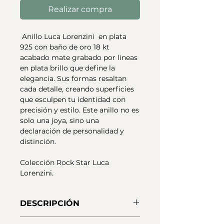
Realizar compra
Anillo Luca Lorenzini en plata
925 con baño de oro 18 kt
acabado mate grabado por lineas
en plata brillo que define la
elegancia. Sus formas resaltan
cada detalle, creando superficies
que esculpen tu identidad con
precisión y estilo. Este anillo no es
solo una joya, sino una
declaración de personalidad y
distinción.
Colección Rock Star Luca
Lorenzini.
DESCRIPCIÓN
Anillo de plata 925 de primera ley