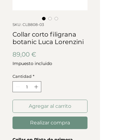
SKU: CLB808-03
Collar corto filigrana
botanic Luca Lorenzini
Precio
89,00 €
Impuesto incluido
Cantidad
*
Agregar al carrito
Realizar compra
Collar en Plata de primera