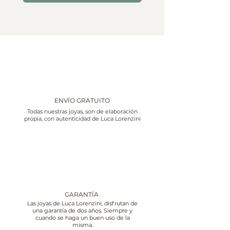
ENVÍO GRATUITO
Todas nuestras joyas, son de elaboración
propia, con autenticidad de Luca Lorenzini
GARANTÍA
Las joyas de Luca Lorenzini, disfrutan de
una garantía de dos años. Siempre y
cuando se haga un buen uso de la
misma.