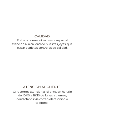
CALIDAD
En Luca Lorenzini se presta especial
atención a la calidad de nuestras joyas, que
pasan estrictos controles de calidad.
ATENCIÓN AL CLIENTE
Ofrecemos atención al cliente, en horario
de 10:00 a 18:30 de lunes a viernes,
contáctanos vía correo electrónico o
teléfono.