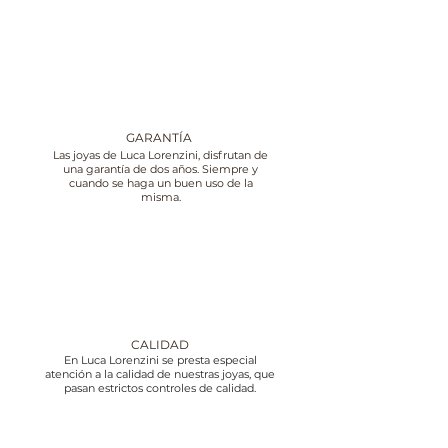
GARANTÍA
Las joyas de Luca Lorenzini, disfrutan de
una garantía de dos años. Siempre y
cuando se haga un buen uso de la
misma.
CALIDAD
En Luca Lorenzini se presta especial
atención a la calidad de nuestras joyas, que
pasan estrictos controles de calidad.