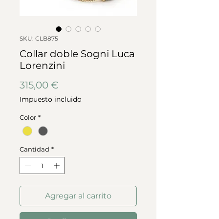
SKU: CLB875
Collar doble Sogni Luca
Lorenzini
Precio
315,00 €
Impuesto incluido
Color
*
Cantidad
*
Agregar al carrito