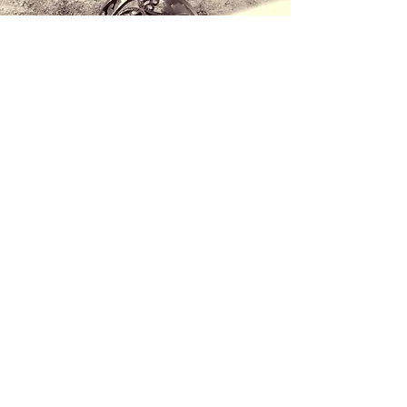
Contáctanos
+34 971 407 388
WhatsApp
info@lucalorenzini.com
Horario: Lunes -Viernes 10:00h - 20:00h