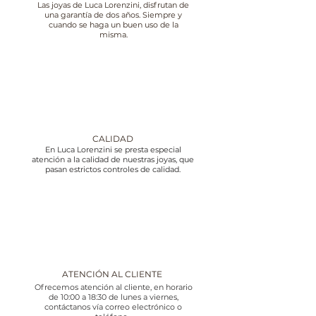
Las joyas de Luca Lorenzini, disfrutan de
una garantía de dos años. Siempre y
cuando se haga un buen uso de la
misma.
CALIDAD
En Luca Lorenzini se presta especial
atención a la calidad de nuestras joyas, que
pasan estrictos controles de calidad.
ATENCIÓN AL CLIENTE
Ofrecemos atención al cliente, en horario
de 10:00 a 18:30 de lunes a viernes,
contáctanos vía correo electrónico o