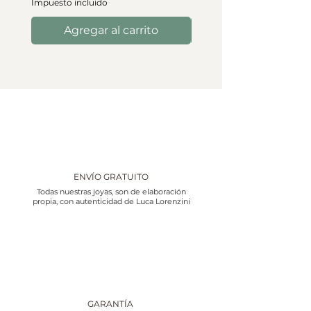
Impuesto incluido
Agregar al carrito
ENVÍO GRATUITO
Todas nuestras joyas, son de elaboración
propia, con autenticidad de Luca Lorenzini
GARANTÍA