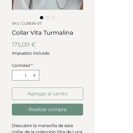
SKU: CLB838-07
Collar Vita Turmalina
Precio
175,00 €
Impuesto incluido
Cantidad
*
Agregar al carrito
Realizar compra
Descubre la maravilla de este
collar de la colección Vita de Luca