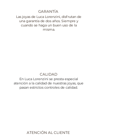
GARANTÍA
Las joyas de Luca Lorenzini, disfrutan de
una garantía de dos años. Siempre y
cuando se haga un buen uso de la
misma.
CALIDAD
En Luca Lorenzini se presta especial
atención a la calidad de nuestras joyas, que
pasan estrictos controles de calidad.
ATENCIÓN AL CLIENTE