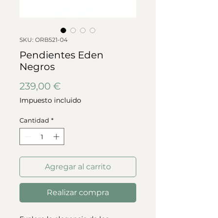
SKU: ORB521-04
Pendientes Eden
Negros
Precio
239,00 €
Impuesto incluido
Cantidad
*
Agregar al carrito
Realizar compra