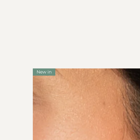
New in