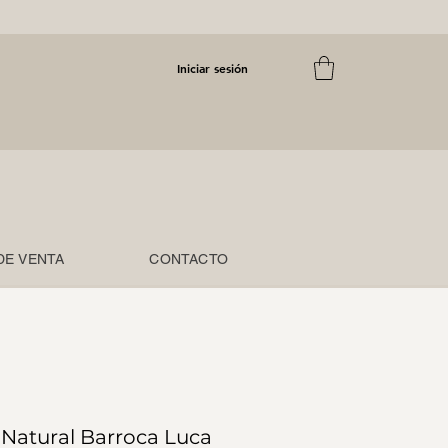
Iniciar sesión
DE VENTA
CONTACTO
 Natural Barroca Luca