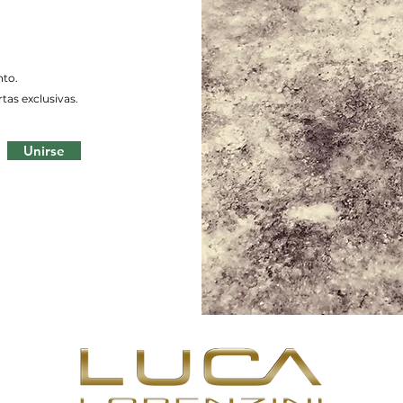
nto.
tas exclusivas.
Unirse