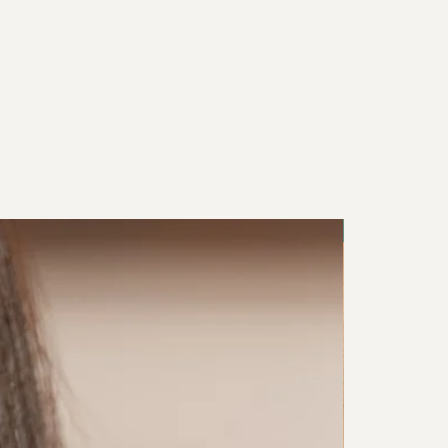
New in