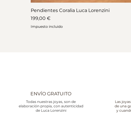
Pendientes Coralia Luca Lorenzini
Precio
199,00 €
Impuesto incluido
ENVÍO GRATUITO
Todas nuestras joyas, son de
Las joyas
elaboración propia, con autenticidad
de una g
de Luca Lorenzini
y cuand