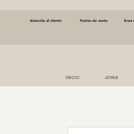
Atención al cliente
Puntos de venta
Área 
INICIO
JOYAS