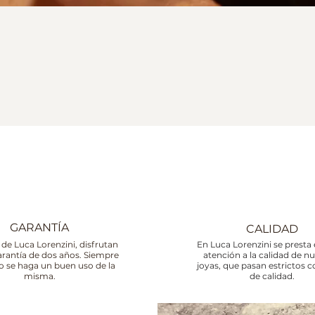
GARANTÍA
CALIDAD
 de Luca Lorenzini, disfrutan
En Luca Lorenzini se presta 
arantía de dos años. Siempre
atención a la calidad de n
o se haga un buen uso de la
joyas, que pasan estrictos c
misma.
de calidad.