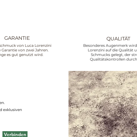
GARANTIE
QUALITÄT
Schmuck von Luca Lorenzini
Besonderes Augenmerk wird 
ne Garantie von zwei Jahren.
Lorenzini auf die Qualität 
nge es gut genutzt wird.
Schmucks gelegt, der st
Qualitätskontrollen durch
en.
d exklusiven
Verbinden