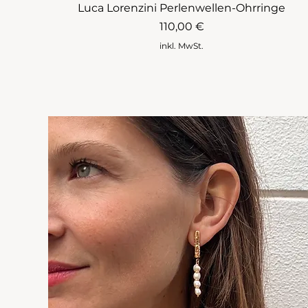
Luca Lorenzini Perlenwellen-Ohrringe
Preis
110,00 €
inkl. MwSt.