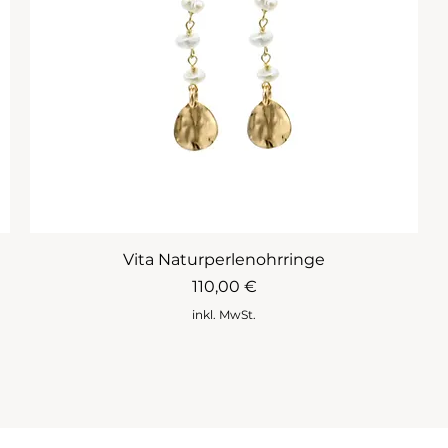
Vita Naturperlenohrringe
Preis
110,00 €
inkl. MwSt.