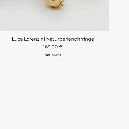
Luca Lorenzini Naturperlenohrringe
Preis
169,00 €
inkl. MwSt.