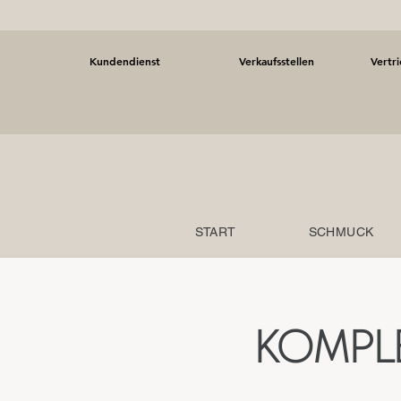
Kundendienst
Verkaufsstellen
Vertr
START
SCHMUCK
KOMPL