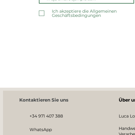
Ich akzeptiere die Allgemeinen
Geschäftsbedingungen
Kontaktieren Sie uns
Über u
+34 971 407 388
Luca Lo
Handwe
WhatsApp
Verarbe