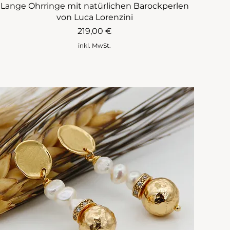
Lange Ohrringe mit natürlichen Barockperlen
von Luca Lorenzini
Preis
219,00 €
inkl. MwSt.