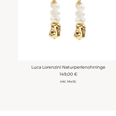
Luca Lorenzini Naturperlenohrringe
Preis
149,00 €
inkl. MwSt.