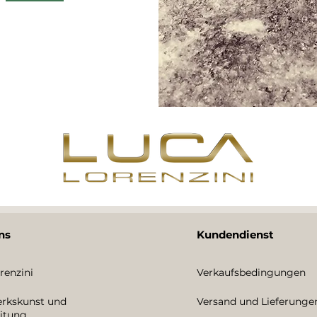
ns
Kundendienst
renzini
Verkaufsbedingungen
rkskunst und
Versand und Lieferunge
itung