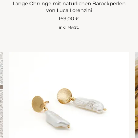
Lange Ohrringe mit natürlichen Barockperlen
von Luca Lorenzini
Preis
169,00 €
inkl. MwSt.