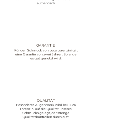
authentisch
GARANTIE
Für den Schmuck von Luca Lorenzini gilt
eine Garantie von zwei Jahren. Solange
es gut genutzt wird.
QUALITÄT
Besonderes Augenmerk wird bei Luca
Lorenzini auf die Qualität unseres
Schmucks gelegt, der strenge
Qualitätskontrollen durchläuft.