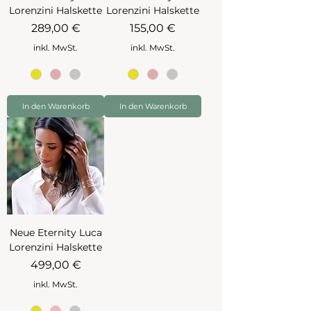
Lorenzini Halskette
Lorenzini Halskette
Preis
Preis
289,00 €
155,00 €
inkl. MwSt.
inkl. MwSt.
In den Warenkorb
In den Warenkorb
Neue Eternity Luca
Lorenzini Halskette
Preis
499,00 €
inkl. MwSt.