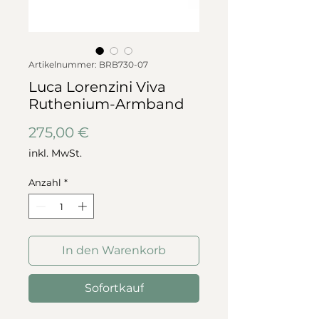
Artikelnummer: BRB730-07
Luca Lorenzini Viva
Ruthenium-Armband
Preis
275,00 €
inkl. MwSt.
Anzahl
*
In den Warenkorb
Sofortkauf