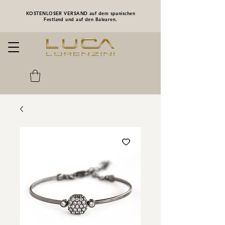
KOSTENLOSER VERSAND auf dem spanischen
Festland und auf den Balearen.