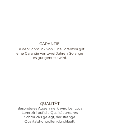
GARANTIE
Für den Schmuck von Luca Lorenzini gilt
eine Garantie von zwei Jahren. Solange
es gut genutzt wird.
QUALITÄT
Besonderes Augenmerk wird bei Luca
Lorenzini auf die Qualität unseres
Schmucks gelegt, der strenge
Qualitätskontrollen durchläuft.