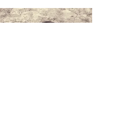
Contáctanos
+34 971 407 388
WhatsApp