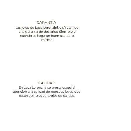
GARANTÍA
Las joyas de Luca Lorenzini, disfrutan de
una garantía de dos años. Siempre y
cuando se haga un buen uso de la
misma.
CALIDAD
En Luca Lorenzini se presta especial
atención a la calidad de nuestras joyas, que
pasan estrictos controles de calidad.