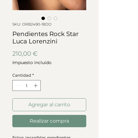
SKU: ORB2490-18DO
Pendientes Rock Star
Luca Lorenzini
Precio
210,00 €
Impuesto incluido
Cantidad
*
Agregar al carrito
Realizar compra
Estos increíbles pendientes