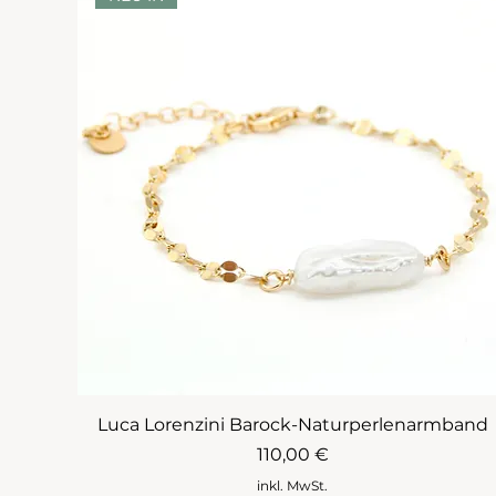
Luca Lorenzini Barock-Naturperlenarmband
Preis
110,00 €
inkl. MwSt.