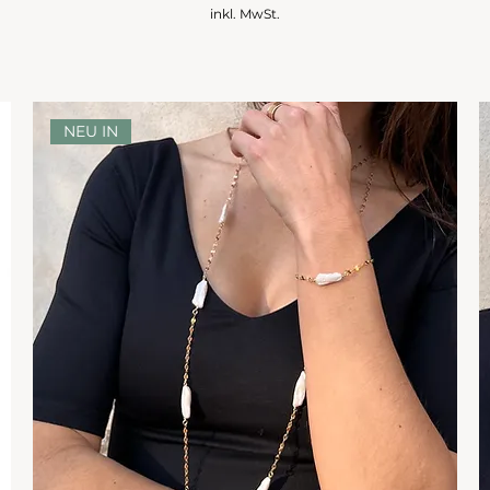
inkl. MwSt.
NEU IN