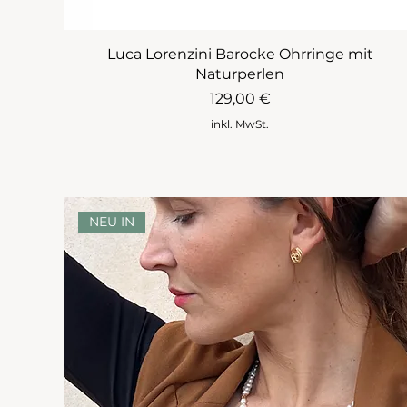
Luca Lorenzini Barocke Ohrringe mit
Naturperlen
Preis
129,00 €
inkl. MwSt.
NEU IN