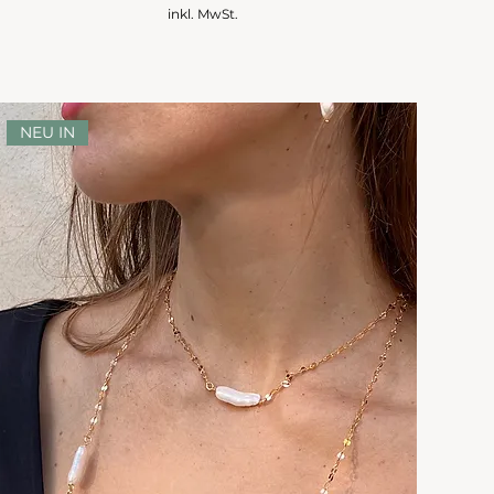
inkl. MwSt.
NEU IN