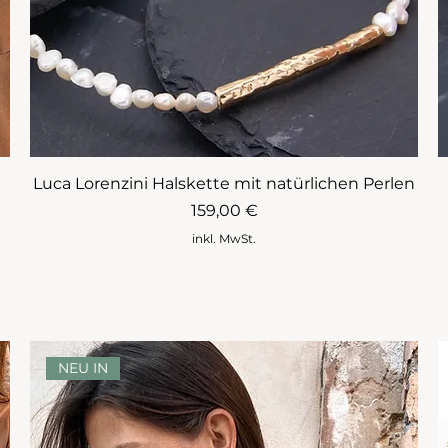
Luca Lorenzini Halskette mit natürlichen Perlen
Preis
159,00 €
inkl. MwSt.
NEU IN