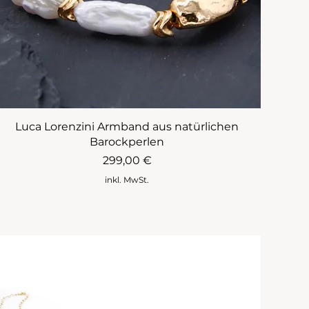
Luca Lorenzini Armband aus natürlichen
Barockperlen
Preis
299,00 €
inkl. MwSt.