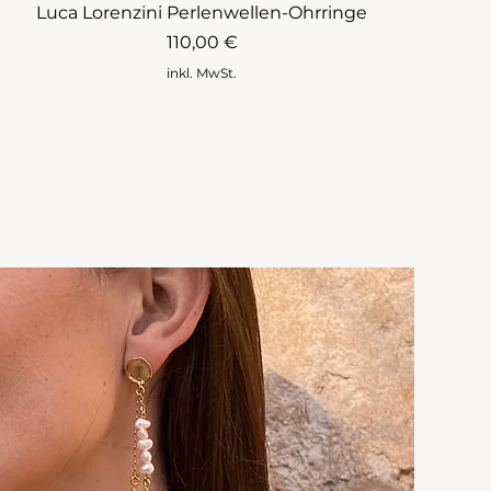
Luca Lorenzini Perlenwellen-Ohrringe
Preis
110,00 €
inkl. MwSt.