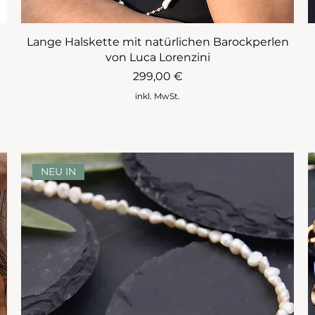
Lange Halskette mit natürlichen Barockperlen
von Luca Lorenzini
Preis
299,00 €
inkl. MwSt.
NEU IN