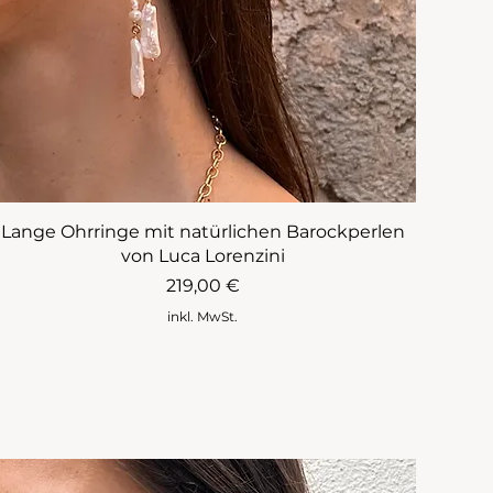
Lange Ohrringe mit natürlichen Barockperlen
von Luca Lorenzini
Preis
219,00 €
inkl. MwSt.