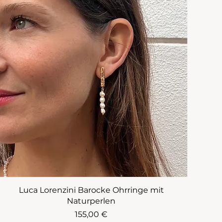
Luca Lorenzini Barocke Ohrringe mit
Naturperlen
Preis
155,00 €