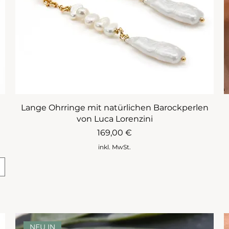
Lange Ohrringe mit natürlichen Barockperlen
von Luca Lorenzini
Preis
169,00 €
inkl. MwSt.
NEU IN