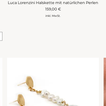
Luca Lorenzini Halskette mit natürlichen Perlen
Preis
159,00 €
inkl. MwSt.