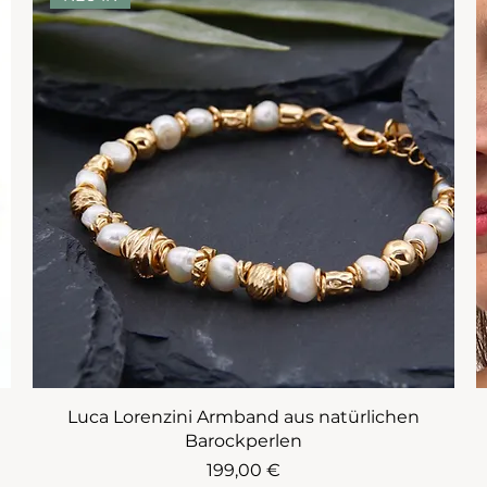
Luca Lorenzini Armband aus natürlichen
Barockperlen
Preis
199,00 €