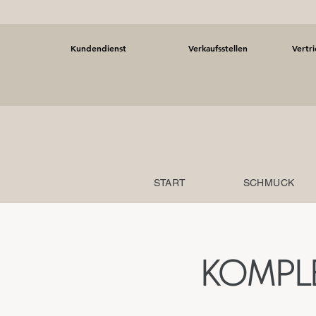
Kundendienst
Verkaufsstellen
Vertr
START
SCHMUCK
KOMPL